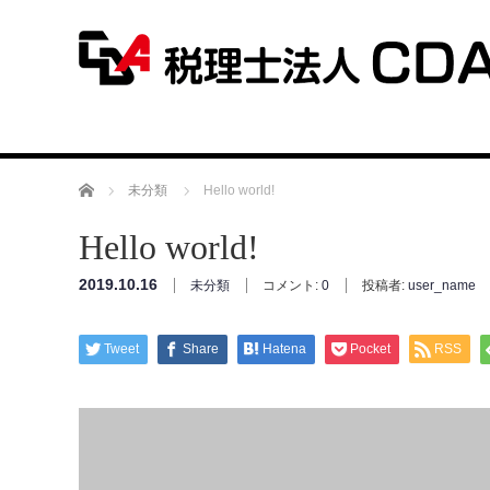
ホーム
未分類
Hello world!
Hello world!
2019.10.16
未分類
コメント:
0
投稿者:
user_name
Tweet
Share
Hatena
Pocket
RSS