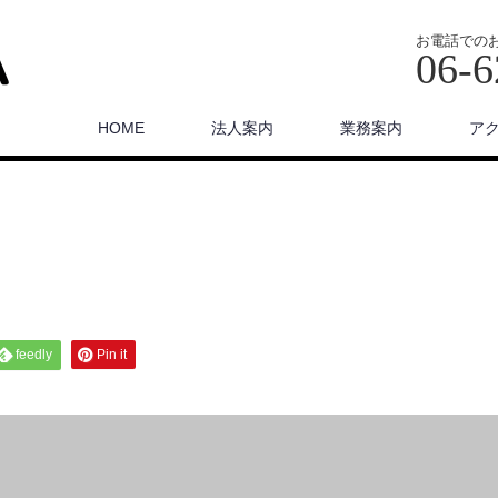
お電話での
06-6
HOME
法人案内
業務案内
ア
feedly
Pin it