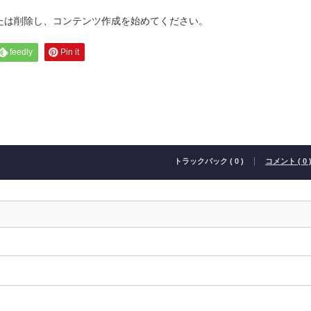
集または削除し、コンテンツ作成を始めてください。
feedly
Pin it
トラックバック ( 0 )
コメント ( 0 