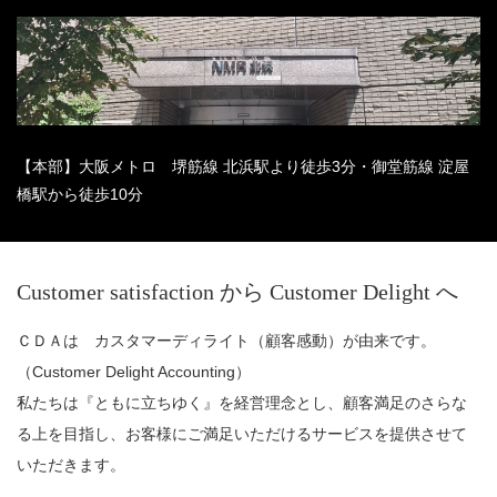
【本部】大阪メトロ 堺筋線 北浜駅より徒歩3分・御堂筋線 淀屋
橋駅から徒歩10分
Customer satisfaction から Customer Delight へ
ＣＤＡは カスタマーディライト（顧客感動）が由来です。
（Customer Delight Accounting）
私たちは『ともに立ちゆく』を経営理念とし、顧客満足のさらな
る上を目指し、お客様にご満足いただけるサービスを提供させて
いただきます。